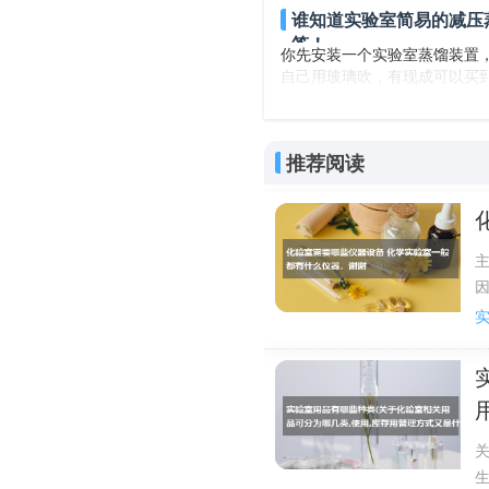
谁知道实验室简易的减压
答！
你先安装一个实验室蒸馏装置
自己用玻璃吹，有现成可以买
推荐阅读
关