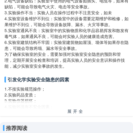
2.电气设备缺陷：实验室中使用的电气设备如插头、电缆等，如果有
缺陷，可能会导致电气火灾、电击等安全事故。
3.实验操作不当：实验人员在操作过程中不注意安全，如未
4.实验室设备维护不到位：实验室中的设备需要定期维护和检修，如
果维护不到位，可能会导致设备故障、漏水、火灾等事故。
5.实验室通风不良：实验室中的实验物质和化学品容易挥发和散发有
毒气体，如果通风不良，可能会对实验人员的健康造成危害。
6.实验室建筑结构不牢固：实验室建筑物如屋顶、墙体等如果存在隐
患，可能会导致坍塌、漏水等安全事故。
为了确保实验室的安全，需要加强对实验室安全隐患的预防和管
理，定期开展安全检查和培训，提高实验人员的安全意识和操作技
能，减少实验室安全事故的发生。
引发化学实验安全隐患的因素
1.不按实验规范操作；
2.实验药品变质；
3.实验仪器损坏；
4.实验环境有不安全因素；
展开全
5.实验本身有一定的毒性或危险性。
部
实验室为什么很危险安全教育
推荐阅读