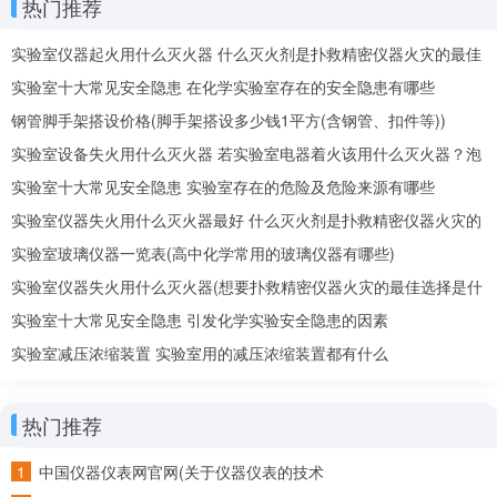
热门推荐
实验室仪器起火用什么灭火器 什么灭火剂是扑救精密仪器火灾的最佳
选择
实验室十大常见安全隐患 在化学实验室存在的安全隐患有哪些
钢管脚手架搭设价格(脚手架搭设多少钱1平方(含钢管、扣件等))
实验室设备失火用什么灭火器 若实验室电器着火该用什么灭火器？泡
沫还是二氧化碳
实验室十大常见安全隐患 实验室存在的危险及危险来源有哪些
实验室仪器失火用什么灭火器最好 什么灭火剂是扑救精密仪器火灾的
最佳选择
实验室玻璃仪器一览表(高中化学常用的玻璃仪器有哪些)
实验室仪器失火用什么灭火器(想要扑救精密仪器火灾的最佳选择是什
么灭火剂)
实验室十大常见安全隐患 引发化学实验安全隐患的因素
实验室减压浓缩装置 实验室用的减压浓缩装置都有什么
热门推荐
中国仪器仪表网官网(关于仪器仪表的技术