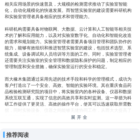
相关应用场景的快速普及，大规模的检测需求推动了实验室智能
化，自动化规模化的快速发展。而智慧实验室的建设需要科研机构
和实验室管理者具备相应的技术和管理能力。
科研机构需要具备对物联网、大数据、云计算和人工智能等相关技
术的了解和应用能力，以及对实验室数字化、自动化和智能化改造
的需求和规划能力。实验室管理者需要具备项目管理和团队协作的
能力，能够有效组织和推进智慧实验室的建设，包括技术选型、系
统集成、设备调试和人员培训等方面的工作。同时，实验室管理者
还需要关注实验室的安全管理和数据隐私保护的问题，制定相应的
管理制度和安全措施，确保实验室运行的安全和稳定。
而大橡木集团通过采用先进的技术手段和科学的管理模式，成功为
客户打造出了一个安全、高效、智能的实验环境。其在重庆食品药
品检验检测研究院的项目中，将实验室内的各种设备、仪器和数据
系统互联互通，实现了信息的高效共享和实时监测。这一举措为科
研工作提供了更灵活、高效的操作平台，使其可以迅速获取所需数
据，同时实验设备、仪器之间能够无缝协同工作，从而大大提高了
实验室的整体运行效率。
展开全
部
如何做好高校未来的实验室建设工作
推荐阅读