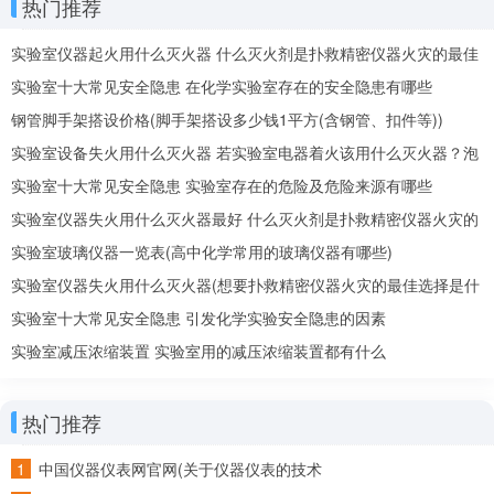
热门推荐
实验室仪器起火用什么灭火器 什么灭火剂是扑救精密仪器火灾的最佳
选择
实验室十大常见安全隐患 在化学实验室存在的安全隐患有哪些
钢管脚手架搭设价格(脚手架搭设多少钱1平方(含钢管、扣件等))
实验室设备失火用什么灭火器 若实验室电器着火该用什么灭火器？泡
沫还是二氧化碳
实验室十大常见安全隐患 实验室存在的危险及危险来源有哪些
实验室仪器失火用什么灭火器最好 什么灭火剂是扑救精密仪器火灾的
最佳选择
实验室玻璃仪器一览表(高中化学常用的玻璃仪器有哪些)
实验室仪器失火用什么灭火器(想要扑救精密仪器火灾的最佳选择是什
么灭火剂)
实验室十大常见安全隐患 引发化学实验安全隐患的因素
实验室减压浓缩装置 实验室用的减压浓缩装置都有什么
热门推荐
中国仪器仪表网官网(关于仪器仪表的技术