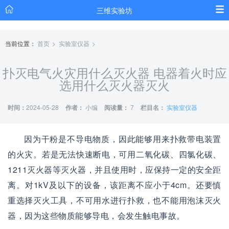
三维实验坊
当前位置：
首页
实验室仪器
扑灭电气火灾用什么灭火器 电器着火时应
选用什么灭火器灭火
时间：
2024-05-28
作者：
小编
阅读量：
7
栏目名：
实验室仪器
因为干粉是不导电物质，因此能够用来扑救带电装置
的火灾。若是无法快速断电，可用二氧化碳、四氯化碳、
1211灭火器等灭火器，并且使用时，应保持一定的安全距
离。对1kV及以下的设备，该距离不应小于4cm。还要慎
重选择灭火工具，不可用水进行扑救，也不能用泡沫灭火
器，因为这些物质能够导电，会发生触电事故。