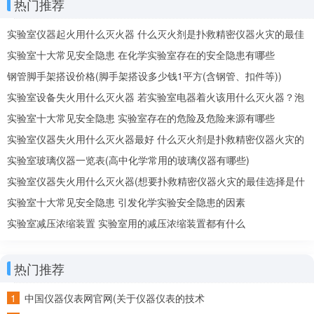
热门推荐
实验室仪器起火用什么灭火器 什么灭火剂是扑救精密仪器火灾的最佳
选择
实验室十大常见安全隐患 在化学实验室存在的安全隐患有哪些
钢管脚手架搭设价格(脚手架搭设多少钱1平方(含钢管、扣件等))
实验室设备失火用什么灭火器 若实验室电器着火该用什么灭火器？泡
沫还是二氧化碳
实验室十大常见安全隐患 实验室存在的危险及危险来源有哪些
实验室仪器失火用什么灭火器最好 什么灭火剂是扑救精密仪器火灾的
最佳选择
实验室玻璃仪器一览表(高中化学常用的玻璃仪器有哪些)
实验室仪器失火用什么灭火器(想要扑救精密仪器火灾的最佳选择是什
么灭火剂)
实验室十大常见安全隐患 引发化学实验安全隐患的因素
实验室减压浓缩装置 实验室用的减压浓缩装置都有什么
热门推荐
中国仪器仪表网官网(关于仪器仪表的技术