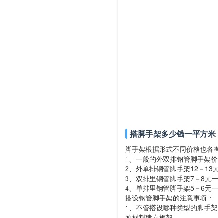
搭脚手架多少钱一平方米
脚手架根据形式不同价格也各
1、一般的外双排钢管脚手架价
2、外单排钢管脚手架12－13
3、双排里钢管脚手架7－8元
4、单排里钢管脚手架5－6元
搭设钢管脚手架的注意事项：
1、不管搭设哪种类型的脚手
的材料建立框架。