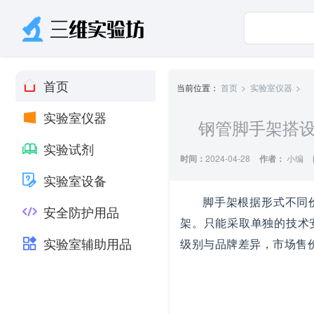
首页
当前位置：
首页
实验室仪器
实验室仪器
钢管脚手架搭设
实验试剂
时间：
2024-04-28
作者：
小编
实验室设备
脚手架根据形式不同
安全防护用品
架。只能采取单独的技术
实验室辅助用品
级别与品牌差异，市场售价在3