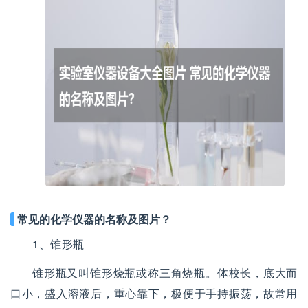
常见的化学仪器的名称及图片？
1、锥形瓶
锥形瓶又叫锥形烧瓶或称三角烧瓶。体校长，底大而
口小，盛入溶液后，重心靠下，极便于手持振荡，故常用