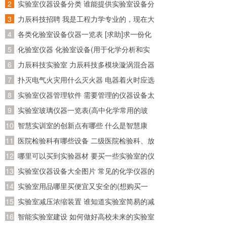
资料在哪个网站比较好找~)
实验室仪器设备分类 谁能提供实验室设备分
类目录呢~
力辰科技招聘 我是工程力学专业的，现在大
化学实验室必备仪器
四了，准备回广东工作，请问广东省有哪些
各类化验室设备仪器一览表 [求助]求一份化
化学实验室的常用器材有：
公司招聘工程力学专业的
验室化验仪器和试剂的清单
化验室仪器 化验室设备(用于化学分析和实
验的必备装备)
力辰科技实验室 力辰科技多模块漩涡混合器
怎么安装？怎么操作？
扑灭电气火灾用什么灭火器 电器着火时应选
试管、烧杯、蒸发皿、坩埚、酒精灯、漏斗、洗气瓶、干燥管、托
用什么灭火器灭火
实验室仪器管理软件 需要管理的仪器设备太
盘天平、量筒、容量瓶、滴定管、玻璃棒、量气装置等。
多了，求推荐好用的实验室管理软件
实验室玻璃仪器一览表(高中化学常用的玻
相关知识：
璃仪器有哪些)
智慧实训室的创新点有哪些 什么是智慧康
1. 试管：用作少量试剂的反应容器，在常温或加热时使用。注意，
加热后不能骤冷，防止炸裂。
养？智慧康养应该怎么做？
医院检验科有哪些设备 二级医院检验科、放
2. 烧杯：用作配制溶液和较大量溶剂的反应容器，在常温或加热时
射科、病理科有哪些医疗设备!详细点!
哪里可以买到实验器材 要买一些实验室的仪
使用。加热时，应放置在石棉网上，使受热均匀。
3. 量筒：量度液体体积。注意，不能加热，不能作反应容器。
器的试剂，请问一下到哪儿买
实验室仪器设备大全图片 常见的化学仪器的
4. 集气瓶：用于收集或贮存少量气体。
名称及图片？
实验室用品哪里买便宜又安全的(想购买一
5. 酒精灯：用于加热。注意：用完酒精灯后，必须用灯帽盖灭，不
可用嘴去吹；绝对禁止向燃着的酒精灯里添加酒精，以免失火，绝
套初三所有的化学实验器材，大概要多少
实验室减压浓缩装置 谁知道实验室简易的减
对禁止用酒精灯引燃另一只酒精灯。
钱？分开买便宜还是？哪里有卖？那里的便
压蒸馏装置，我是想自己制作一个简单的减
智能实验室建设 如何做好高校未来的实验室
6. 试管夹：用于夹持试管。