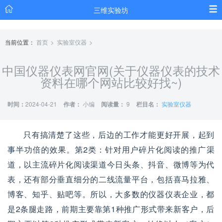
三维实验坊
当前位置：
首页
实验室仪器
中国仪器仪表网官网(关于仪器仪表的技术
资料在哪个网站比较好找~)
时间：
2024-04-21
作者：
小编
阅读量：
9
栏目名：
实验室仪器
只有搞清楚了这些，后边的工作才能更好开展，起到
事半功倍的效果。第2类：针对用户碎片化阅读的推广渠
道，以主流碎片化阅读渠道今日头条、抖音、微博等为代
表，还有部分垂直细分的二线流量平台，包括喜马拉雅、
博客、知乎、贴吧等。所以，大多数的仪器仪表企业，都
是2条腿走路，前期主要靠第1种推广形式带来新客户，后