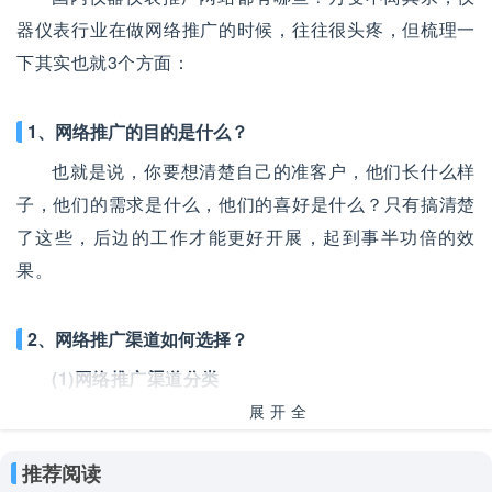
器仪表行业在做网络推广的时候，往往很头疼，但梳理一
下其实也就3个方面：
1、网络推广的目的是什么？
也就是说，你要想清楚自己的准客户，他们长什么样
子，他们的需求是什么，他们的喜好是什么？只有搞清楚
了这些，后边的工作才能更好开展，起到事半功倍的效
果。
2、网络推广渠道如何选择？
(1)网络推广渠道分类
展开全
第1类：针对准客户搜索习惯的推广渠道，以主流搜
部
索渠道百度、神马、360、搜狗等为代表；还有部分主流
推荐阅读
流量平台的内置搜索渠道，包括今日头条、微博、微信、