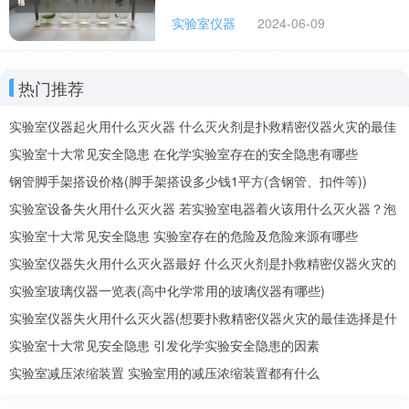
实验室仪器
2024-06-09
热门推荐
实验室仪器起火用什么灭火器 什么灭火剂是扑救精密仪器火灾的最佳
选择
实验室十大常见安全隐患 在化学实验室存在的安全隐患有哪些
钢管脚手架搭设价格(脚手架搭设多少钱1平方(含钢管、扣件等))
实验室设备失火用什么灭火器 若实验室电器着火该用什么灭火器？泡
沫还是二氧化碳
实验室十大常见安全隐患 实验室存在的危险及危险来源有哪些
实验室仪器失火用什么灭火器最好 什么灭火剂是扑救精密仪器火灾的
最佳选择
实验室玻璃仪器一览表(高中化学常用的玻璃仪器有哪些)
实验室仪器失火用什么灭火器(想要扑救精密仪器火灾的最佳选择是什
么灭火剂)
实验室十大常见安全隐患 引发化学实验安全隐患的因素
实验室减压浓缩装置 实验室用的减压浓缩装置都有什么