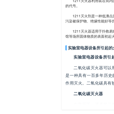
1211灭火器利用装在筒内的
的代号。
1211灭火剂是一种低沸点
污染被保护物、绝缘性能好等
1211灭火器适用于扑救易
馆等场所固体物质的表面初起
实验室电器设备所引起的
实验室电器设备所引
二氧化碳灭火器可以
是一种具有一百多年历史
作用灭火。二氧化碳具有较
二氧化碳灭火器
在常压下，液态的二氧
因而，灭火时，二氧化碳