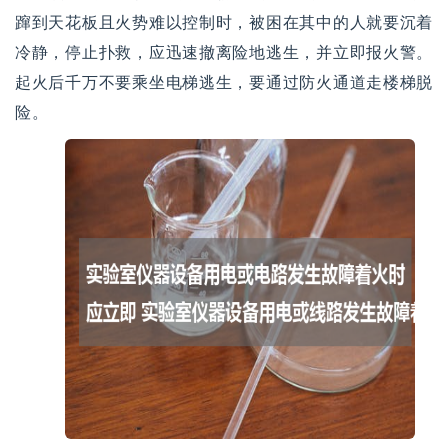
蹿到天花板且火势难以控制时，被困在其中的人就要沉着
冷静，停止扑救，应迅速撤离险地逃生，并立即报火警。
起火后千万不要乘坐电梯逃生，要通过防火通道走楼梯脱
险。