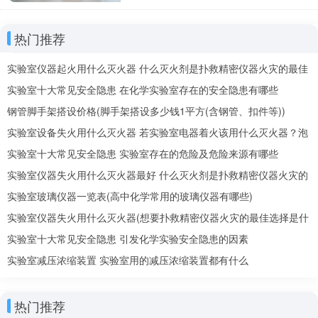
热门推荐
实验室仪器起火用什么灭火器 什么灭火剂是扑救精密仪器火灾的最佳
选择
实验室十大常见安全隐患 在化学实验室存在的安全隐患有哪些
钢管脚手架搭设价格(脚手架搭设多少钱1平方(含钢管、扣件等))
实验室设备失火用什么灭火器 若实验室电器着火该用什么灭火器？泡
沫还是二氧化碳
实验室十大常见安全隐患 实验室存在的危险及危险来源有哪些
实验室仪器失火用什么灭火器最好 什么灭火剂是扑救精密仪器火灾的
最佳选择
实验室玻璃仪器一览表(高中化学常用的玻璃仪器有哪些)
实验室仪器失火用什么灭火器(想要扑救精密仪器火灾的最佳选择是什
么灭火剂)
实验室十大常见安全隐患 引发化学实验安全隐患的因素
实验室减压浓缩装置 实验室用的减压浓缩装置都有什么
热门推荐