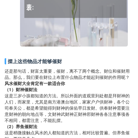
摆上这些物品才能够催财
还是那句话，财富太重要，催财，离不了两个概念。财位和催财用
品。那么，我们要在财位上布置什么物品才能起到催财的作用呢？
风水催财大全肯定有一款适合你
（1）财神催财法
这是三岁小孩都知道的方法。所以外面的道观里到处都是拜财神的
人们，而家里，尤其是南方港澳台地区，家家户户供财神，各个公
司奉关公，都是希望能得到财神的保佑早日发财。供奉财神需要注
意财神的朝向地点等，文财神武财神正财神邪财神各各注意事项各
不相同，都需注意，不能乱摆。
（2）养鱼催财法
这是稍微接触点风水的人都知道的方法，相对比较普遍。但养鱼催