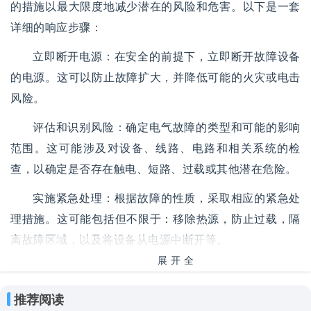
的措施以最大限度地减少潜在的风险和危害。以下是一套
详细的响应步骤：
立即断开电源：在安全的前提下，立即断开故障设备
的电源。这可以防止故障扩大，并降低可能的火灾或电击
风险。
评估和识别风险：确定电气故障的类型和可能的影响
范围。这可能涉及对设备、线路、电路和相关系统的检
查，以确定是否存在触电、短路、过载或其他潜在危险。
实施紧急处理：根据故障的性质，采取相应的紧急处
理措施。这可能包括但不限于：移除热源，防止过载，隔
离故障区域，以及将设备从电源中断开等。
展开全
通知相关人员：如果情况需要，立即通知实验室管理
部
人员、安全部门或相关技术人员。他们可以提供额外的指
推荐阅读
导或帮助处理故障。